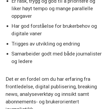
Er rask, trygg og god til å prioritere og
liker høyt tempo og mange parallelle
oppgaver
Har god forståelse for brukerbehov og
digitale vaner
Trigges av utvikling og endring
Samarbeider godt med både journalister
og ledere
Det er en fordel om du har erfaring fra
frontledelse, digital publisering, breaking
news, analyseverktøy og innsikt samt
abonnements- og brukerorientert