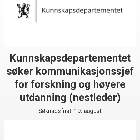
Kunnskaps­departementet
søker kommunikasjonssjef
for forskning og høyere
utdanning (nestleder)
Søknadsfrist: 19. august