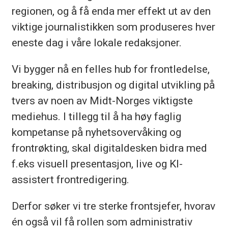
regionen, og å få enda mer effekt ut av den
Media.
viktige journalistikken som produseres hver
eneste dag i våre lokale redaksjoner.
Vi bygger nå en felles hub for frontledelse,
breaking, distribusjon og digital utvikling på
tvers av noen av Midt-Norges viktigste
mediehus. I tillegg til å ha høy faglig
kompetanse på nyhetsovervåking og
frontrøkting, skal digitaldesken bidra med
f.eks visuell presentasjon, live og KI-
assistert frontredigering.
Derfor søker vi tre sterke frontsjefer, hvorav
én også vil få rollen som administrativ