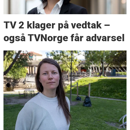
TV 2 klager på vedtak –
også TVNorge får advarsel