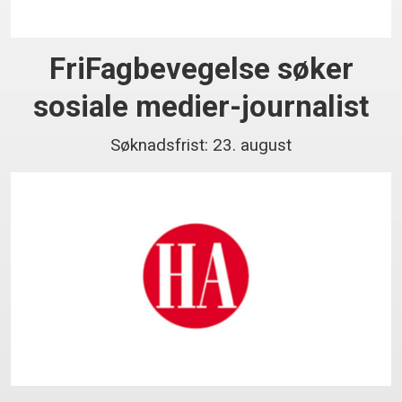
FriFagbevegelse søker
sosiale medier-journalist
Søknadsfrist: 23. august