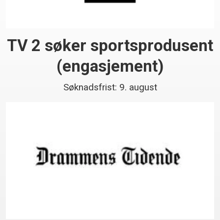
TV 2 søker sportsprodusent
(engasjement)
Søknadsfrist: 9. august