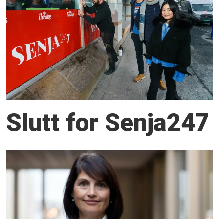
Slutt for Senja247