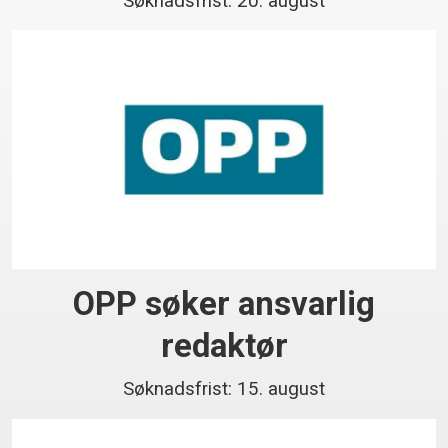
Søknadsfrist: 20. august
OPP søker ansvarlig
redaktør
Søknadsfrist: 15. august