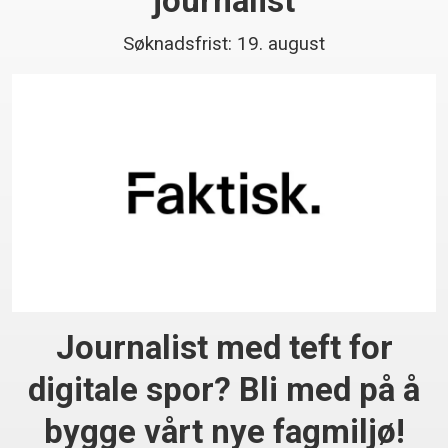
journalist
Søknadsfrist: 19. august
Journalist med teft for
digitale spor? Bli med på å
bygge vårt nye fagmiljø!