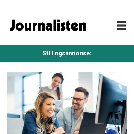
Stillingsannonse: