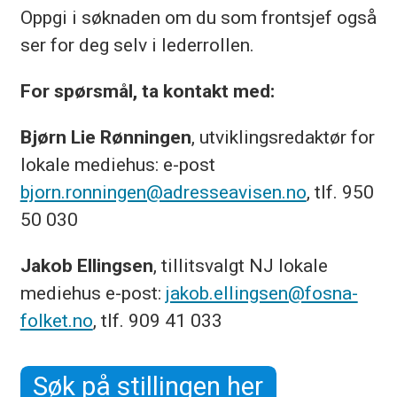
Oppgi i søknaden om du som frontsjef også
ser for deg selv i lederrollen.
For spørsmål, ta kontakt med:
Bjørn Lie Rønningen
, utviklingsredaktør for
lokale mediehus: e-post
bjorn.ronningen@adresseavisen.no
, tlf. 950
50 030
Jakob Ellingsen
, tillitsvalgt NJ lokale
mediehus e-post:
jakob.ellingsen@fosna-
folket.no
, tlf. 909 41 033
Søk på stillingen her