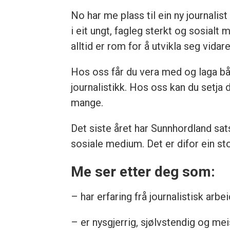
No har me plass til ein ny journali
i eit ungt, fagleg sterkt og sosialt
alltid er rom for å utvikla seg vidare
Hos oss får du vera med og laga bå
journalistikk. Hos oss kan du setja 
mange.
Det siste året har Sunnhordland sat
sosiale medium. Det er difor ein s
Me ser etter deg som:
– har erfaring frå journalistisk arbe
– er nysgjerrig, sjølvstendig og me