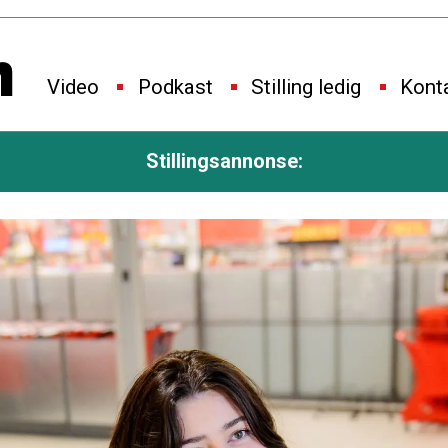
Video
Podkast
Stilling ledig
Kont
Stillingsannonse: