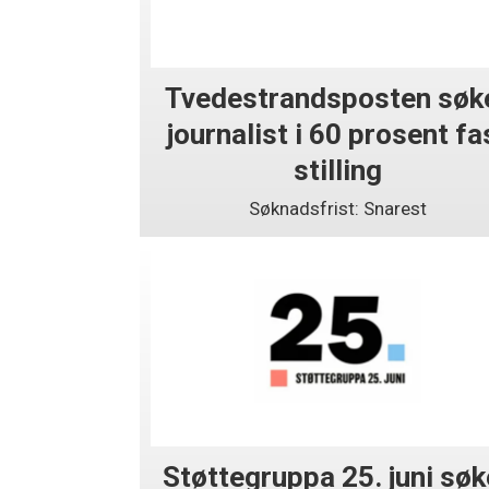
Tvedestrandsposten søk
journalist i 60 prosent fa
stilling
Søknadsfrist: Snarest
Støttegruppa 25. juni søk