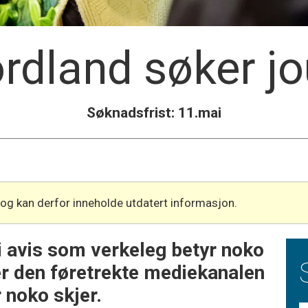
dland søker jo
Søknadsfrist: 11.mai
 og kan derfor inneholde utdatert informasjon.
 ei avis som verkeleg betyr noko
er den føretrekte mediekanalen
r noko skjer.