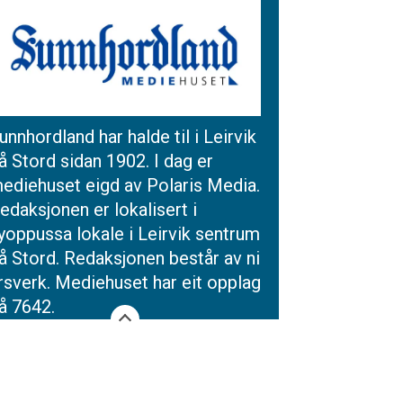
unnhordland har halde til i Leirvik
å Stord sidan 1902. I dag er
ediehuset eigd av Polaris Media.
edaksjonen er lokalisert i
yoppussa lokale i Leirvik sentrum
å Stord. Redaksjonen består av ni
rsverk. Mediehuset har eit opplag
å 7642.