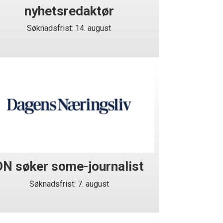
nyhetsredaktør
Søknadsfrist: 14. august
DN søker some-journalist
Søknadsfrist: 7. august