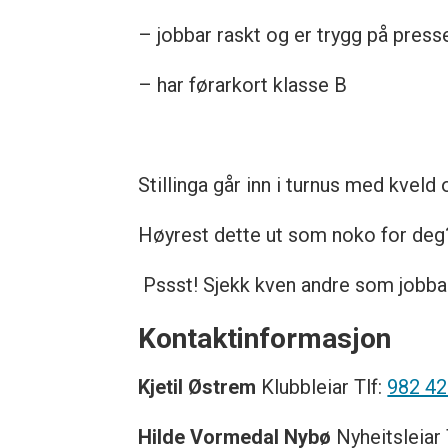
– jobbar raskt og er trygg på press
– har førarkort klasse B
Stillinga går inn i turnus med kveld 
Høyrest dette ut som noko for deg
Pssst! Sjekk kven andre som jobba
Kontaktinformasjon
Kjetil Østrem
Klubbleiar Tlf:
982 42
Hilde Vormedal Nybø
Nyheitsleiar 