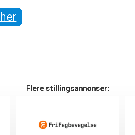
 her
Flere stillingsannonser: