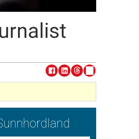
urnalist
Sunnhordland