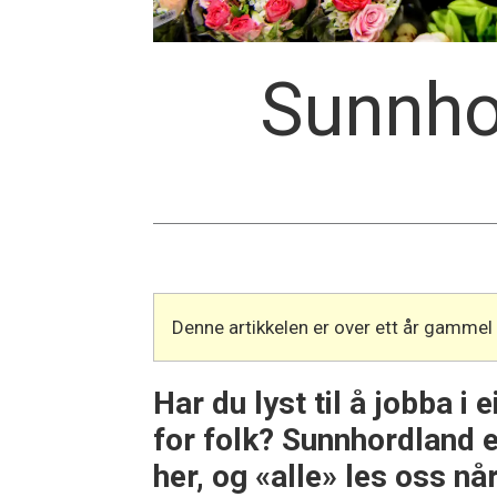
Sunnhor
Denne artikkelen er over ett år gammel
Har du lyst til å jobba i
for folk? Sunnhordland 
her, og «alle» les oss nå