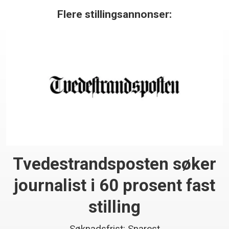
Flere stillingsannonser:
Tvedestrandsposten søker
journalist i 60 prosent fast
stilling
Søknadsfrist: Snarest