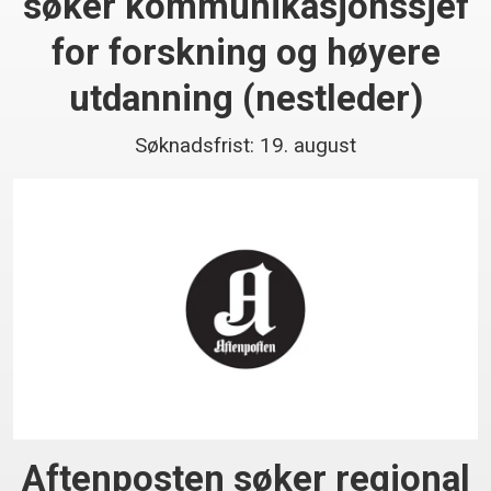
søker kommunikasjonssjef
for forskning og høyere
utdanning (nestleder)
Søknadsfrist: 19. august
Aftenposten søker regional