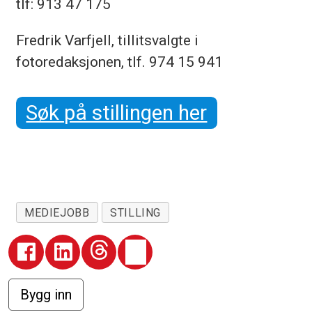
tlf: 913 47 175
Fredrik Varfjell, tillitsvalgte i
fotoredaksjonen, tlf. 974 15 941
Søk på stillingen her
MEDIEJOBB
STILLING