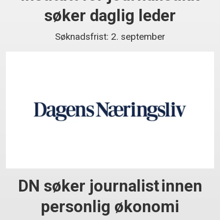
søker daglig leder
Søknadsfrist: 2. september
DN søker journalist innen
personlig økonomi