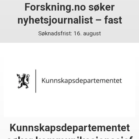
Forskning.no søker
nyhetsjournalist – fast
Søknadsfrist: 16. august
Kunnskaps­departementet