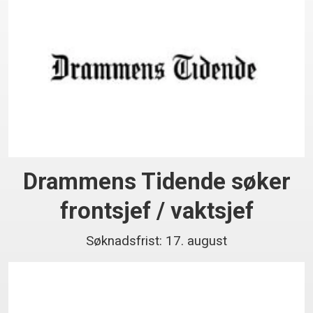
Drammens Tidende søker
frontsjef / vaktsjef
Søknadsfrist: 17. august