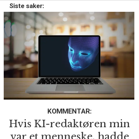
Siste saker:
KOMMENTAR:
Hvis KI-redaktøren min
var et menneske, hadde