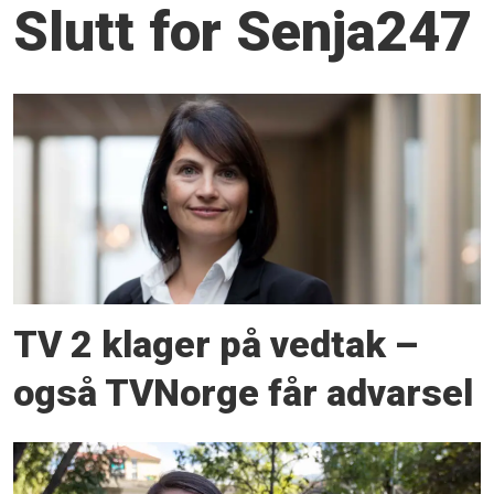
Slutt for Senja247
TV 2 klager på vedtak –
også TVNorge får advarsel