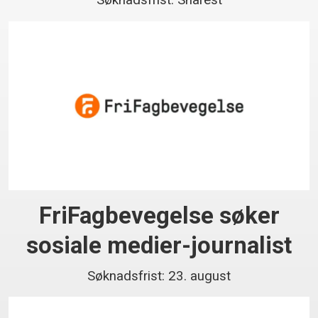
FriFagbevegelse søker
sosiale medier-journalist
Søknadsfrist: 23. august