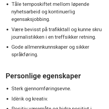
Tåle temposkiftet mellom løpende
nyhetsarbeid og kontinuerlig
egensaksjobbing.
Være bevisst på trafikktall og kunne skru
journalistikken i en treffsikker retning.
Gode allmennkunnskaper og sikker
språkføring.
Personlige egenskaper
Sterk gjennomføringsevne.
Idèrik og kreativ.
Positiv væremåte og bidra positivt i