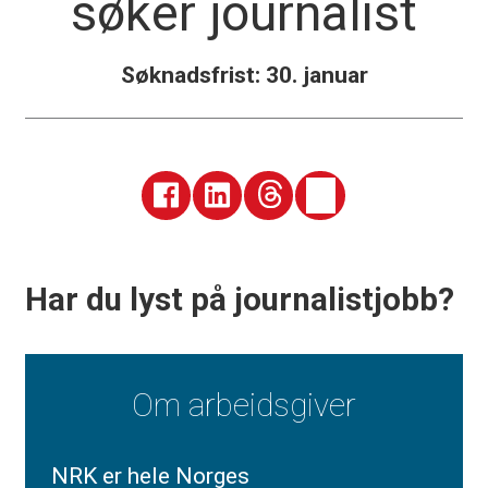
søker journalist
Søknadsfrist: 30. januar
Har du lyst på journalistjobb?
Om arbeidsgiver
NRK er hele Norges