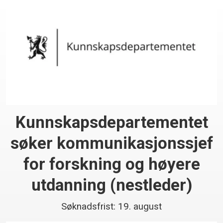
Kunnskaps­departementet
søker kommunikasjonssjef
for forskning og høyere
utdanning (nestleder)
Søknadsfrist: 19. august