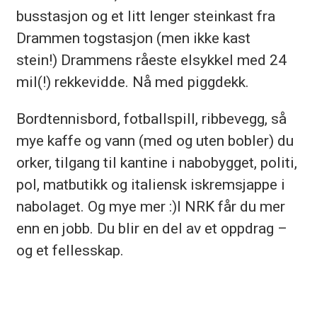
busstasjon og et litt lenger steinkast fra
Drammen togstasjon (men ikke kast
stein!) Drammens råeste elsykkel med 24
mil(!) rekkevidde. Nå med piggdekk.
Bordtennisbord, fotballspill, ribbevegg, så
mye kaffe og vann (med og uten bobler) du
orker, tilgang til kantine i nabobygget, politi,
pol, matbutikk og italiensk iskremsjappe i
nabolaget. Og mye mer :)I NRK får du mer
enn en jobb. Du blir en del av et oppdrag –
og et fellesskap.