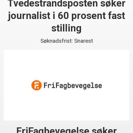
Tvedestrandsposten søker
journalist i 60 prosent fast
stilling
Søknadsfrist: Snarest
FriFagbevegelse søker