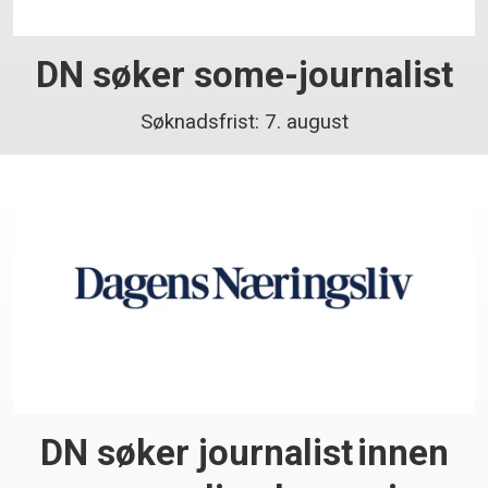
DN søker some-journalist
Søknadsfrist: 7. august
DN søker journalist innen