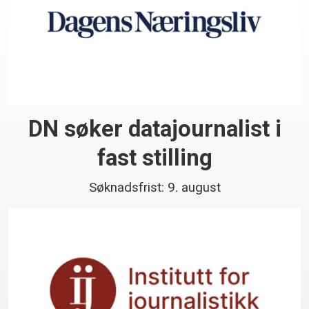
DN søker datajournalist i
fast stilling
Søknadsfrist: 9. august