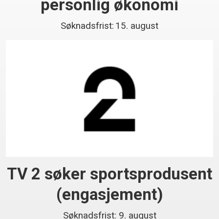
personlig økonomi
Søknadsfrist: 15. august
TV 2 søker sportsprodusent
(engasjement)
Søknadsfrist: 9. august