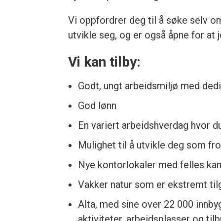
Vi oppfordrer deg til å søke selv o
utvikle seg, og er også åpne for at
Vi kan tilby:
Godt, ungt arbeidsmiljø med dedi
God lønn
En variert arbeidshverdag hvor d
Mulighet til å utvikle deg som fro
Nye kontorlokaler med felles kant
Vakker natur som er ekstremt tilgj
Alta, med sine over 22 000 innbyg
aktiviteter, arbeidsplasser og ti