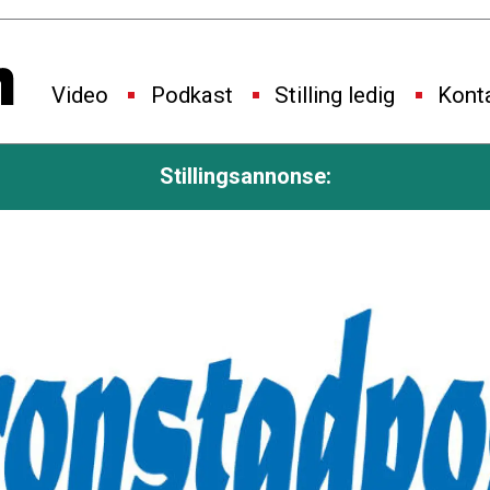
Video
Podkast
Stilling ledig
Kont
Stillingsannonse: