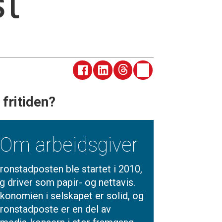
st
fritiden?
Om arbeidsgiver
ronstadposten ble startet i 2010,
g driver som papir- og nettavis.
konomien i selskapet er solid, og
ronstadposte er en del av