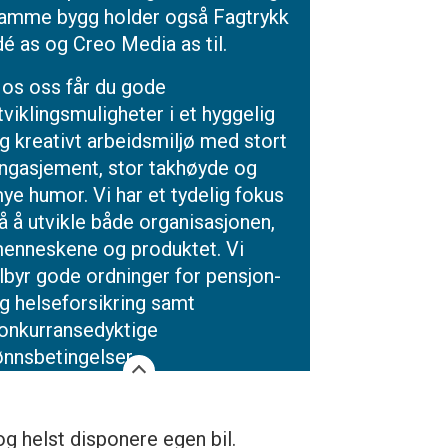
amme bygg holder også Fagtrykk
dé as og Creo Media as til.
os oss får du gode
tviklingsmuligheter i et hyggelig
g kreativt arbeidsmiljø med stort
ngasjement, stor takhøyde og
ye humor. Vi har et tydelig fokus
å å utvikle både organisasjonen,
enneskene og produktet. Vi
ilbyr gode ordninger for pensjon-
g helseforsikring samt
onkurransedyktige
ønnsbetingelser.
og helst disponere egen bil.