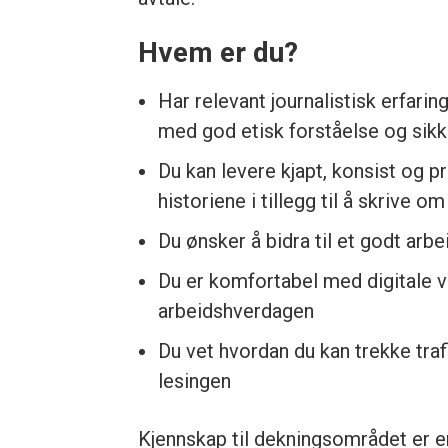
Hvem er du?
Har relevant journalistisk erfarin
med god etisk forståelse og sik
Du kan levere kjapt, konsist og pr
historiene i tillegg til å skrive 
Du ønsker å bidra til et godt arbe
Du er komfortabel med digitale ver
arbeidshverdagen
Du vet hvordan du kan trekke trafi
lesingen
Kjennskap til dekningsområdet er en