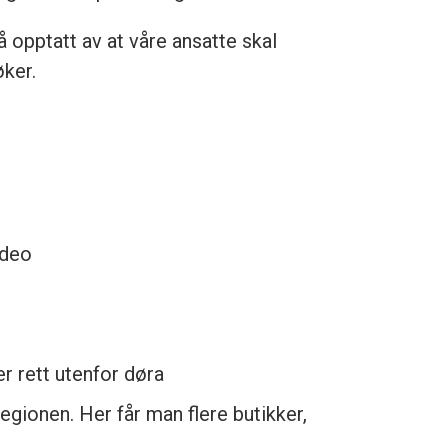
å opptatt av at våre ansatte skal
øker.
ideo
er rett utenfor døra
egionen. Her får man flere butikker,