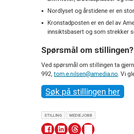
Nordlyset og årstidene er en sto
Kronstadposten er en del av Amed
innsiktsbasert og som strekker s
Spørsmål om stillingen?
Ved spørsmål om stillingen ta gjer
992,
tom.e.nilsen@amedia.no
. Vi g
Søk på stillingen her
STILLING
MEDIEJOBB