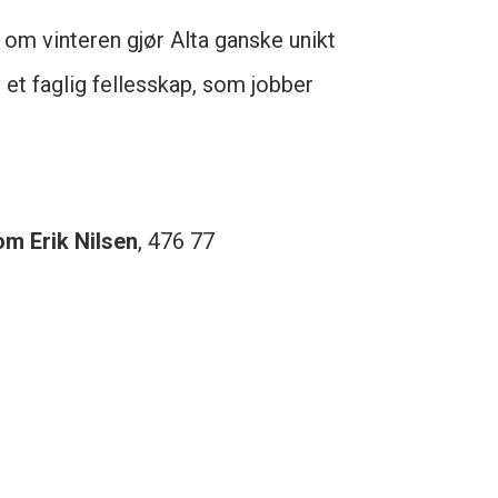
om vinteren gjør Alta ganske unikt
et faglig fellesskap, som jobber
om Erik Nilsen
, 476 77