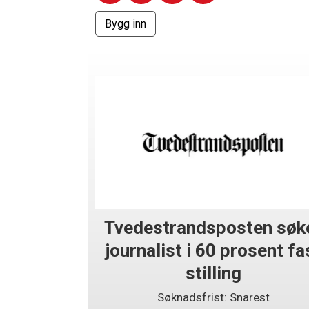
Tvedestrandsposten søk
journalist i 60 prosent fa
stilling
Søknadsfrist: Snarest