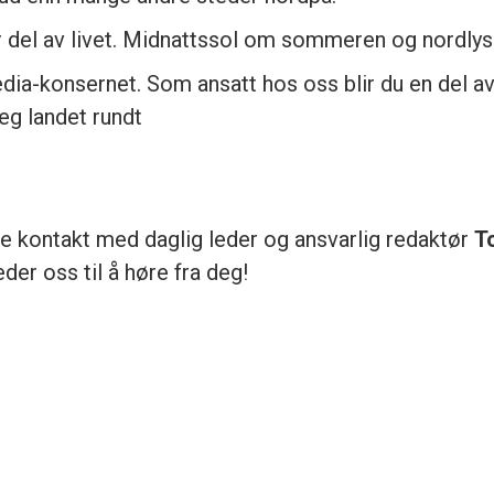
r del av livet. Midnattssol om sommeren og nordlys 
ia-konsernet. Som ansatt hos oss blir du en del av 
eg landet rundt
ne kontakt med daglig leder og ansvarlig redaktør
T
leder oss til å høre fra deg!