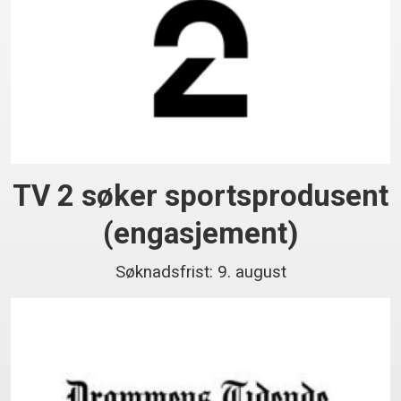
TV 2 søker sportsprodusent
(engasjement)
Søknadsfrist: 9. august