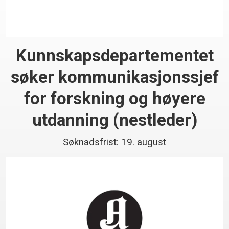
Kunnskaps­departementet
søker kommunikasjonssjef
for forskning og høyere
utdanning (nestleder)
Søknadsfrist: 19. august