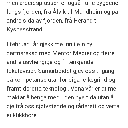
men arbeidsplassen er også i alle bygdene
langs fjorden, frå Ålvik til Mundheim og på
andre sida av fjorden, frå Herand til
Kysnesstrand.
I februar i år gjekk me inn i ein ny
partnarskap med Mentor Medier og fleire
andre uavhengige og fritenkjande
lokalaviser. Samarbeidet gjev oss tilgang
på kompetanse utanfor eiga leikegrind og
framtidsretta teknologi. Vona vår er at me
maktar å henga med i den nye tida utan å
gje frå oss sjølvstende og råderett og verta
ei klikkhore.