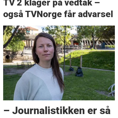
TV 2 klager på vedtak –
også TVNorge får advarsel
– Journalistikken er så