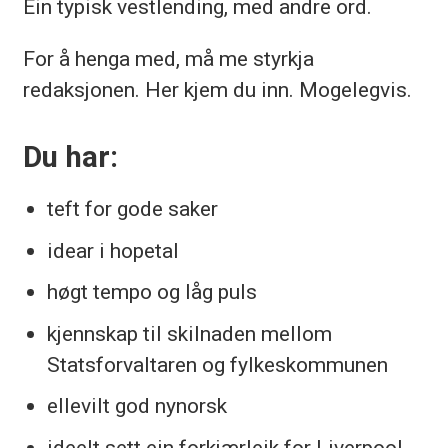
Ein typisk vestlending, med andre ord.
For å henga med, må me styrkja
redaksjonen. Her kjem du inn. Mogelegvis.
Du har:
teft for gode saker
idear i hopetal
høgt tempo og låg puls
kjennskap til skilnaden mellom
Statsforvaltaren og fylkeskommunen
ellevilt god nynorsk
ideelt sett ein forkjærleik for Liverpool