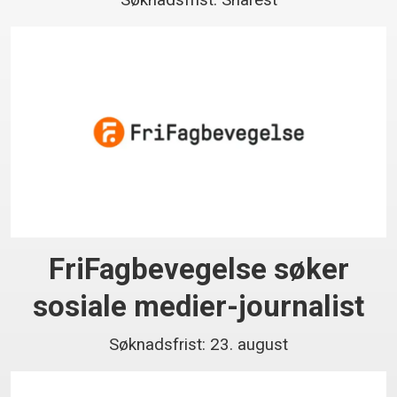
Søknadsfrist: Snarest
FriFagbevegelse søker
sosiale medier-journalist
Søknadsfrist: 23. august