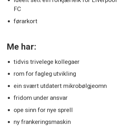
FC
førarkort
Me har:
tidvis trivelege kollegaer
rom for fagleg utvikling
ein svært utdatert mikrobølgjeomn
fridom under ansvar
ope sinn for nye sprell
ny frankeringsmaskin