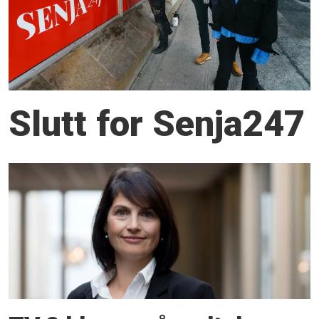
Slutt for Senja247