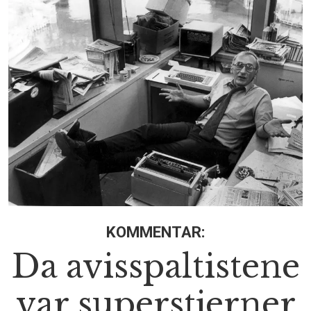
KOMMENTAR:
Da avisspaltistene
var superstjerner