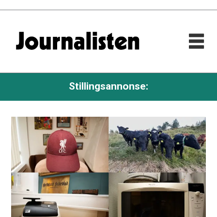
Stillingsannonse: