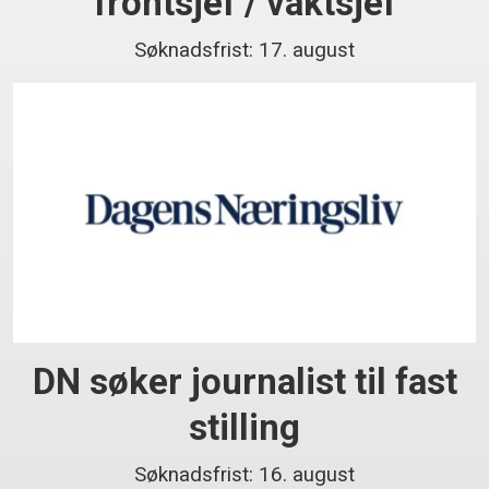
frontsjef / vaktsjef
Søknadsfrist: 17. august
DN søker journalist til fast
stilling
Søknadsfrist: 16. august