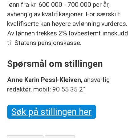
lønn fra kr. 600 000 - 700 000 per år,
avhengig av kvalifikasjoner. For særskilt
kvalifiserte kan høyere avlønning vurderes.
Av lønnen trekkes 2% lovbestemt innskudd
til Statens pensjonskasse.
Spørsmål om stillingen
Anne Karin Pessl-Kleiven
, ansvarlig
redaktør, mobil: 90 55 35 21
Søk på stillingen her