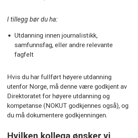
I tillegg bør du ha:
Utdanning innen journalistikk,
samfunnsfag, eller andre relevante
fagfelt
Hvis du har fullført høyere utdanning
utenfor Norge, må denne være godkjent av
Direktoratet for høyere utdanning og
kompetanse (NOKUT godkjennes også), og
du må dokumentere godkjenningen.
Hvilken kollega ønsker vi