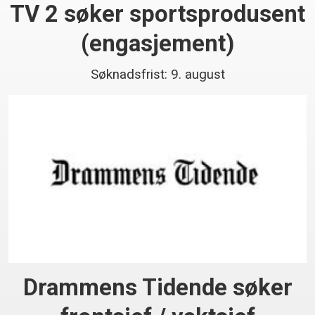
TV 2 søker sportsprodusent
(engasjement)
Søknadsfrist: 9. august
Drammens Tidende søker