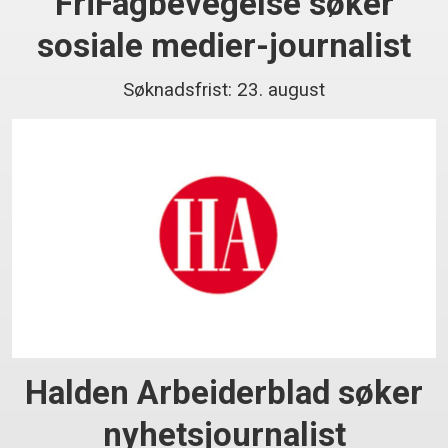
FriFagbevegelse søker
sosiale medier-journalist
Søknadsfrist: 23. august
Halden Arbeiderblad søker
nyhetsjournalist