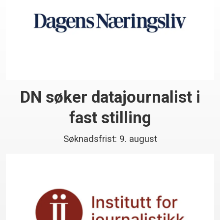
DN søker datajournalist i
fast stilling
Søknadsfrist: 9. august