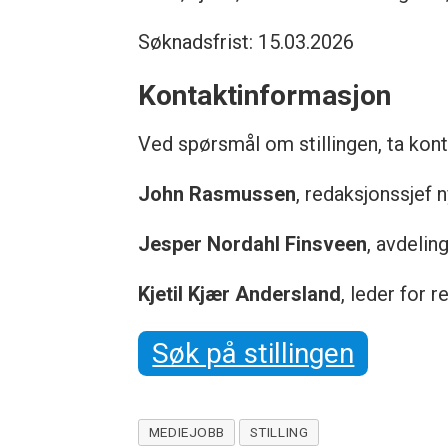
Søknadsfrist: 15.03.2026
Kontaktinformasjon
Ved spørsmål om stillingen, ta kon
John Rasmussen
, redaksjonssjef 
Jesper Nordahl Finsveen
, avdelin
Kjetil Kjær Andersland
, leder for 
Søk på stillingen
MEDIEJOBB
STILLING