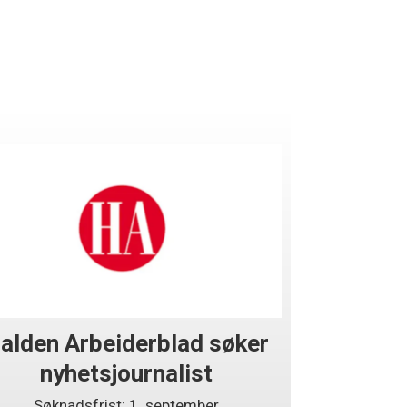
alden Arbeiderblad søker
nyhetsjournalist
Søknadsfrist: 1. september