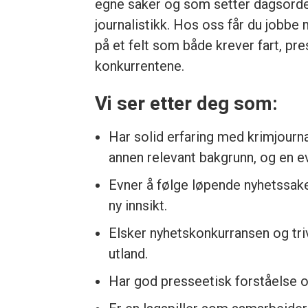
egne saker og som setter dagsorde
journalistikk. Hos oss får du jobbe
på et felt som både krever fart, pres
konkurrentene.
Vi ser etter deg som:
Har solid erfaring med krimjourn
annen relevant bakgrunn, og en ev
Evner å følge løpende nyhetssake
ny innsikt.
Elsker nyhetskonkurransen og tri
utland.
Har god presseetisk forståelse og