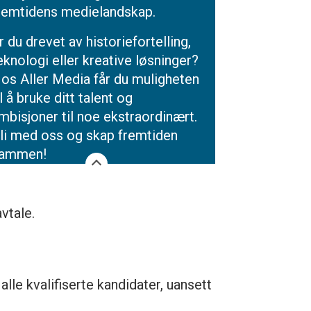
remtidens medielandskap.
r du drevet av historiefortelling,
eknologi eller kreative løsninger?
os Aller Media får du muligheten
il å bruke ditt talent og
mbisjoner til noe ekstraordinært.
li med oss og skap fremtiden
ammen!
vtale.
alle kvalifiserte kandidater, uansett