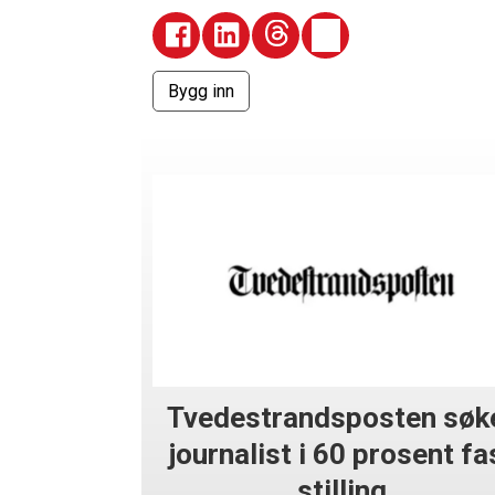
Tvedestrandsposten søk
journalist i 60 prosent fa
stilling