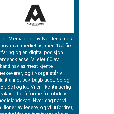
ller Media er et av Nordens mest
nnovative mediehus, med 150 års
rfaring og en digital posisjon i
erdensklasse. Vi eier 60 av
kandinavias mest kjente
erkevarer, og i Norge står vi
lant annet bak Dagbladet, Se og
ør, Sol og kk. Vi er i kontinuerlig
tvikling for å forme fremtidens
edielandskap. Hver dag når vi
illioner av lesere, og vi utfordrer,