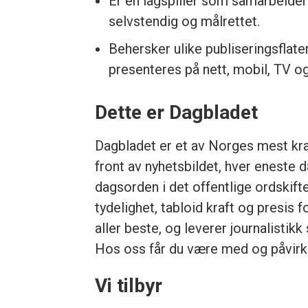
Er en lagspiller som samarbeide
selvstendig og målrettet.
Behersker ulike publiseringsflate
presenteres på nett, mobil, TV og
Dette er Dagbladet
Dagbladet er et av Norges mest kraf
front av nyhetsbildet, hver eneste da
dagsorden i det offentlige ordskif
tydelighet, tabloid kraft og presis 
aller beste, og leverer journalistik
Hos oss får du være med og påvirk
Vi tilbyr