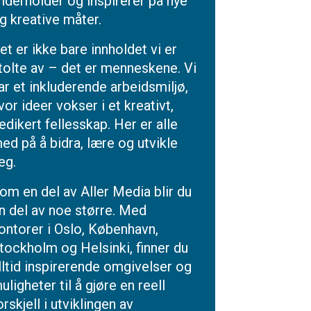
nderholder og inspirerer på nye
g kreative måter.
et er ikke bare innholdet vi er
tolte av – det er menneskene. Vi
ar et inkluderende arbeidsmiljø,
vor ideer vokser i et kreativt,
edikert fellesskap. Her er alle
ed på å bidra, lære og utvikle
eg.
om en del av Aller Media blir du
n del av noe større. Med
ontorer i Oslo, København,
tockholm og Helsinki, finner du
lltid inspirerende omgivelser og
uligheter til å gjøre en reell
orskjell i utviklingen av