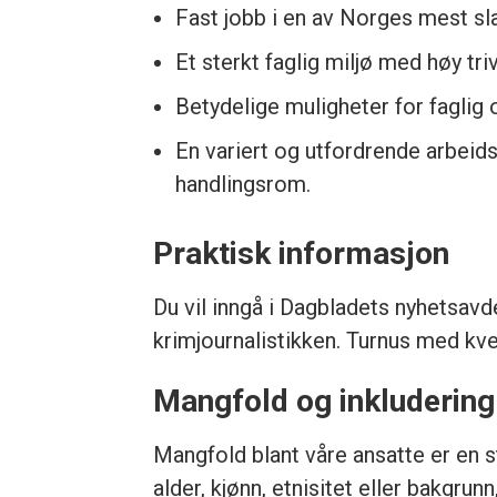
Fast jobb i en av Norges mest sl
Et sterkt faglig miljø med høy tri
Betydelige muligheter for faglig o
En variert og utfordrende arbei
handlingsrom.
Praktisk informasjon
Du vil inngå i Dagbladets nyhetsavd
krimjournalistikken. Turnus med kve
Mangfold og inkludering
Mangfold blant våre ansatte er en st
alder, kjønn, etnisitet eller bakgrunn,