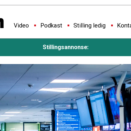
Video
Podkast
Stilling ledig
Kont
Stillingsannonse: