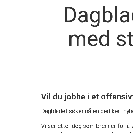
Dagbla
med s
Vil du jobbe i et offensi
Dagbladet søker nå en dedikert nyhe
Vi ser etter deg som brenner for å